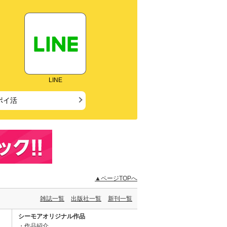
LINE
ポイ活
▲ページTOPへ
雑誌一覧
出版社一覧
新刊一覧
シーモアオリジナル作品
作品紹介