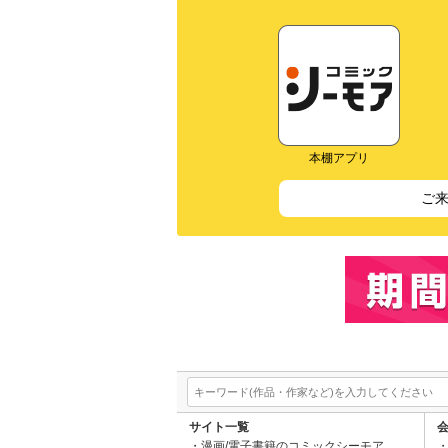
本棚アプリ
ご
サイト一覧
漫画/電子書籍のコミックシーモア