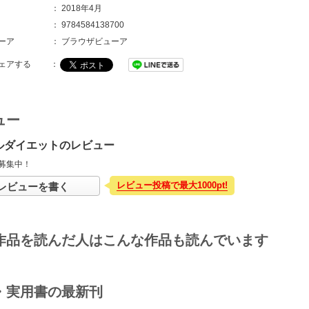
：
2018年4月
：
9784584138700
ーア
：
ブラウザビューア
ェアする
：
ュー
ルダイエットのレビュー
募集中！
レビュー投稿で最大1000pt!
レビューを書く
作品を読んだ人はこんな作品も読んでいます
・実用書の最新刊