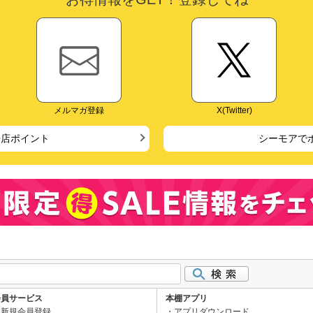
メルマガ登録
X(Twitter)
来店ポイント
シーモアで
会員サービス
本棚アプリ
新規会員登録
アプリダウンロード