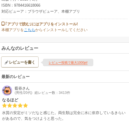
ISBN：9784416618066
対応ビューア：ブラウザビューア、本棚アプリ
｢アプリで読む｣にはアプリをインストール!
本棚アプリを
こちら
からインストールしてください
みんなのレビュー
レビューを書く
レビュー投稿で最大1000pt!
最新のレビュー
藍谷
さん
(男性/20代)
総レビュー数：3413件
なるほど
水質の安定がミソだなと感じた。両生類は完全に水に依存しているきらい
があるので、気をつけようと思った。