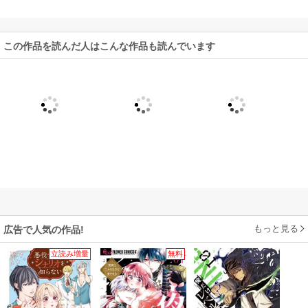
食べ物、接し方、
病気のことがすぐ
わかる！
この作品を読んだ人はこんな作品も読んでいます
もっと見る
広告で人気の作品!
立読み増量
無料