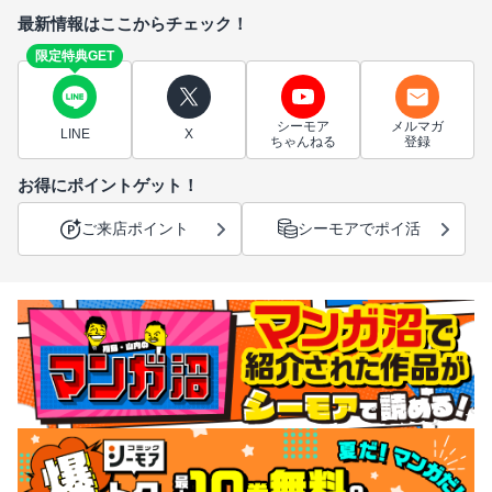
最新情報はここからチェック！
限定特典GET
シーモア
メルマガ
LINE
X
ちゃんねる
登録
お得にポイントゲット！
ご来店ポイント
シーモアでポイ活