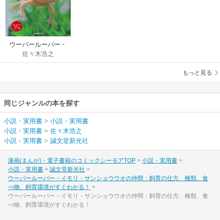
ウーパールーパー・
佐々木浩之
イモリ・サンショウ
ウオの仲間：飼育の
もっと見る
仕方、種類、食べ
物、飼育環境がすぐ
わかる！
同じジャンルの本を探す
小説・実用書
>
小説・実用書
小説・実用書
>
佐々木浩之
小説・実用書
>
誠文堂新光社
漫画(まんが)・電子書籍のコミックシーモアTOP
小説・実用書
小説・実用書
誠文堂新光社
ウーパールーパー・イモリ・サンショウウオの仲間：飼育の仕方、種類、食
べ物、飼育環境がすぐわかる！
ウーパールーパー・イモリ・サンショウウオの仲間：飼育の仕方、種類、食
べ物、飼育環境がすぐわかる！