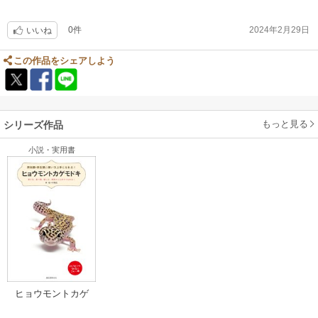
0件
2024年2月29日
いいね
この作品をシェアしよう
もっと見る
シリーズ作品
小説・実用書
ヒョウモントカゲ
モドキ：育て方、