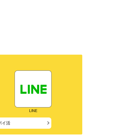
LINE
ポイ活