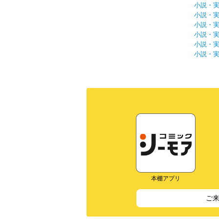
小説・
小説・
小説・
小説・
小説・
小説・
本棚アプリ
ご