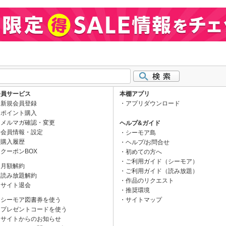
会員サービス
本棚アプリ
新規会員登録
アプリダウンロード
ポイント購入
メルマガ確認・変更
ヘルプ&ガイド
会員情報・設定
シーモア島
購入履歴
ヘルプ/お問合せ
クーポンBOX
初めての方へ
ご利用ガイド（シーモア）
月額解約
ご利用ガイド（読み放題）
読み放題解約
作品のリクエスト
サイト退会
推奨環境
シーモア図書券を使う
サイトマップ
プレゼントコードを使う
サイトからのお知らせ