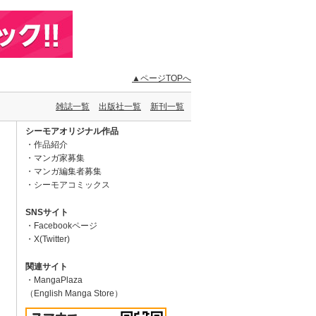
▲ページTOPへ
雑誌一覧
出版社一覧
新刊一覧
シーモアオリジナル作品
作品紹介
マンガ家募集
マンガ編集者募集
シーモアコミックス
SNSサイト
Facebookページ
X(Twitter)
関連サイト
MangaPlaza
（English Manga Store）