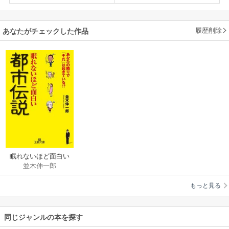
履歴削除
あなたがチェックした作品
眠れないほど面白い
並木伸一郎
都市伝説
もっと見る
同じジャンルの本を探す