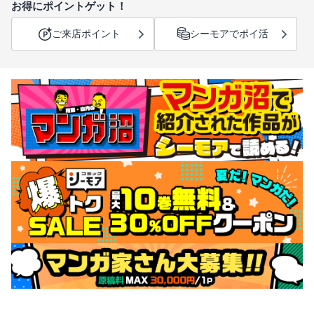
お得にポイントゲット！
ご来店ポイント
シーモアでポイ活