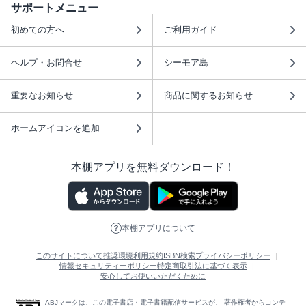
サポートメニュー
初めての方へ
ご利用ガイド
ヘルプ・お問合せ
シーモア島
重要なお知らせ
商品に関するお知らせ
ホームアイコンを追加
本棚アプリを無料ダウンロード！
本棚アプリについて
このサイトについて
推奨環境
利用規約
ISBN検索
プライバシーポリシー
情報セキュリティーポリシー
特定商取引法に基づく表示
安心してお使いいただくために
ABJマークは、この電子書店・電子書籍配信サービスが、 著作権者からコンテ