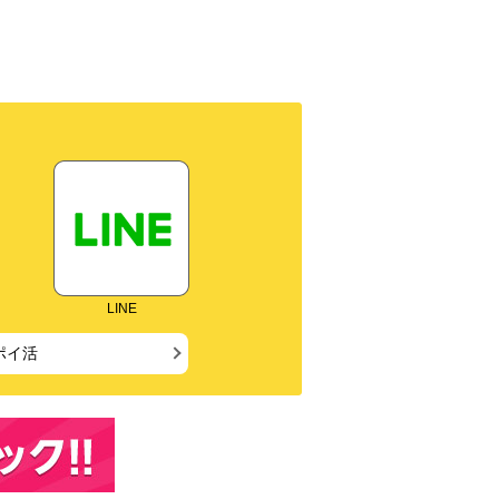
LINE
ポイ活