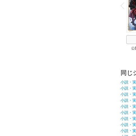
v
P
r
e
i
u
公
同じ
小説・
小説・
小説・
小説・
小説・
小説・
小説・
小説・
小説・