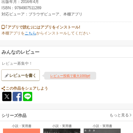
出版年月：2016年4月
ISBN：9784907511289
対応ビューア：ブラウザビューア、本棚アプリ
｢アプリで読む｣にはアプリをインストール!
本棚アプリを
こちら
からインストールしてください
みんなのレビュー
レビュー募集中！
レビューを書く
レビュー投稿で最大1000pt!
この作品をシェアしよう
もっと見る
シリーズ作品
小説・実用書
小説・実用書
小説・実用書