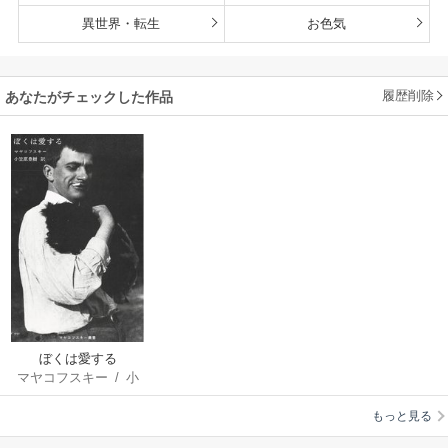
異世界・転生
お色気
履歴削除
あなたがチェックした作品
ぼくは愛する
マヤコフスキー
/
小
笠原豊樹
もっと見る