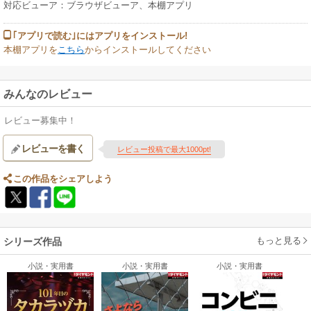
対応ビューア：ブラウザビューア、本棚アプリ
｢アプリで読む｣にはアプリをインストール!
本棚アプリを
こちら
からインストールしてください
みんなのレビュー
レビュー募集中！
レビューを書く
レビュー投稿で最大1000pt!
この作品をシェアしよう
もっと見る
シリーズ作品
小説・実用書
小説・実用書
小説・実用書