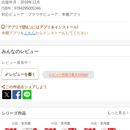
出版年月：2018年12月
ISBN：9784295005346
対応ビューア：ブラウザビューア、本棚アプリ
｢アプリで読む｣にはアプリをインストール!
本棚アプリを
こちら
からインストールしてください
みんなのレビュー
レビュー募集中！
レビューを書く
レビュー投稿で最大1000pt!
この作品をシェアしよう
もっと見る
シリーズ作品
小説・実用書
小説・実用書
小説・実用書