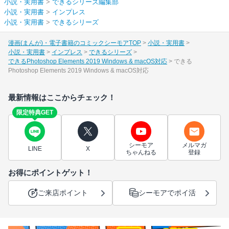
小説・実用書
>
できるシリーズ編集部
小説・実用書
>
インプレス
小説・実用書
>
できるシリーズ
漫画(まんが)・電子書籍のコミックシーモアTOP
小説・実用書
小説・実用書
インプレス
できるシリーズ
できるPhotoshop Elements 2019 Windows & macOS対応
できる
Photoshop Elements 2019 Windows & macOS対応
最新情報はここからチェック！
限定特典GET
シーモア
メルマガ
LINE
X
ちゃんねる
登録
お得にポイントゲット！
ご来店ポイント
シーモアでポイ活