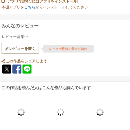
｢アプリで読む｣にはアプリをインストール!
本棚アプリを
こちら
からインストールしてください
みんなのレビュー
レビュー募集中！
レビューを書く
レビュー投稿で最大1000pt!
この作品をシェアしよう
この作品を読んだ人はこんな作品も読んでいます