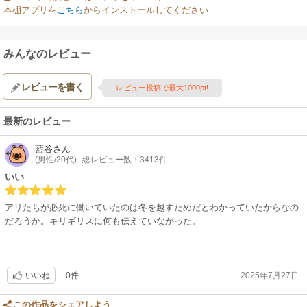
本棚アプリを
こちら
からインストールしてください
みんなのレビュー
レビューを書く
レビュー投稿で最大1000pt!
最新のレビュー
藍谷
さん
(男性/20代)
総レビュー数：3413件
いい
アリたちが必死に働いていたのは冬を越すためだとわかっていたからなの
だろうか。キリギリスに何も伝えていなかった。
0件
2025年7月27日
いいね
この作品をシェアしよう