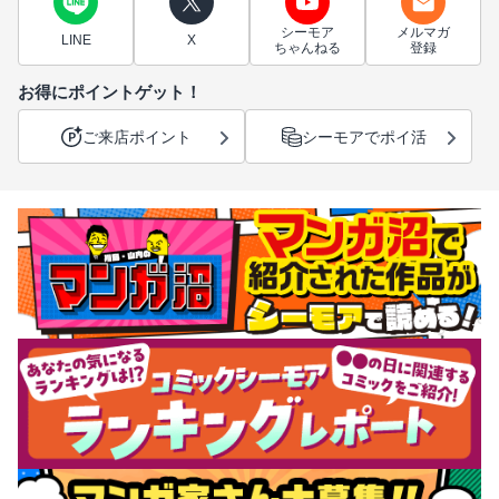
シーモア
メルマガ
LINE
X
ちゃんねる
登録
お得にポイントゲット！
ご来店ポイント
シーモアでポイ活