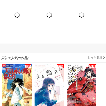
もっと見る
広告で人気の作品!
無料
無料
無料