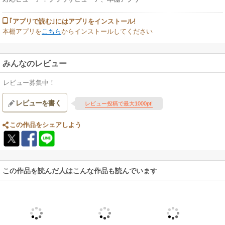
ら、質問のみの音声で待ったなしの特訓へと進みましょう。
｢アプリで読む｣にはアプリをインストール!
本棚アプリを
こちら
からインストールしてください
みんなのレビュー
レビュー募集中！
レビューを書く
レビュー投稿で最大1000pt!
この作品をシェアしよう
この作品を読んだ人はこんな作品も読んでいます