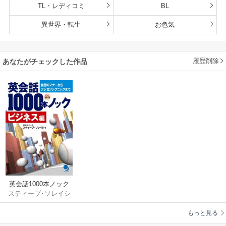
TL・レディコミ
BL
異世界・転生
お色気
履歴削除
あなたがチェックした作品
英会話1000本ノック
スティーブ･ソレイシ
（ビジネス編）
ィ
もっと見る