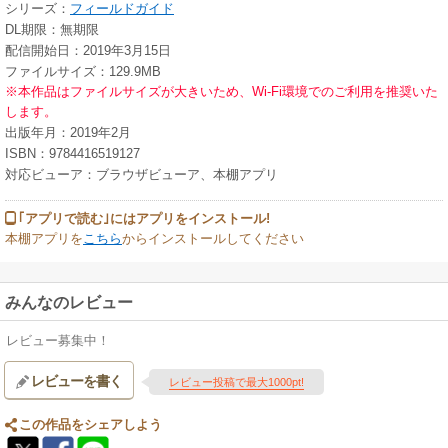
シリーズ：
フィールドガイド
DL期限：無期限
配信開始日：2019年3月15日
ファイルサイズ：129.9MB
※本作品はファイルサイズが大きいため、Wi-Fi環境でのご利用を推奨いた
します。
出版年月：2019年2月
ISBN：9784416519127
対応ビューア：ブラウザビューア、本棚アプリ
｢アプリで読む｣にはアプリをインストール!
本棚アプリを
こちら
からインストールしてください
みんなのレビュー
レビュー募集中！
レビューを書く
レビュー投稿で最大1000pt!
この作品をシェアしよう