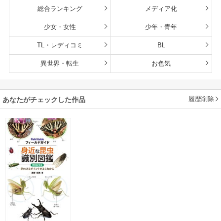
総合ランキング
メディア化
少女・女性
少年・青年
TL・レディコミ
BL
異世界・転生
お色気
履歴削除
あなたがチェックした作品