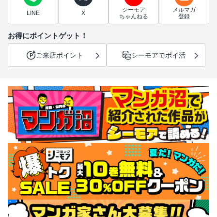
シーモア
メルマガ
LINE
X
ちゃんねる
登録
お得にポイントゲット！
ご来店ポイント
シーモアでポイ活