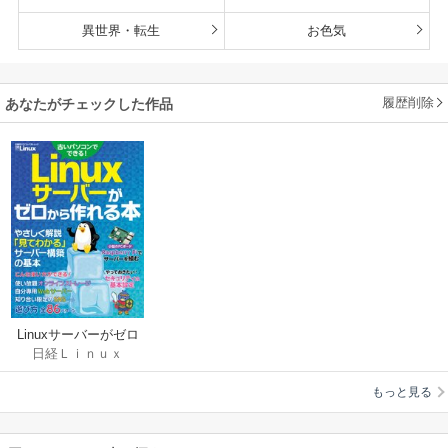
異世界・転生
お色気
履歴削除
あなたがチェックした作品
Linuxサーバーがゼロ
日経Ｌｉｎｕｘ
から作れる本
もっと見る