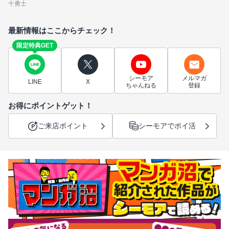
十勇士
最新情報はここからチェック！
限定特典GET
シーモア
メルマガ
LINE
X
ちゃんねる
登録
お得にポイントゲット！
ご来店ポイント
シーモアでポイ活