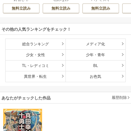
とは忘れてくださ
無料立読み
無料立読み
無料立読み
い
その他の人気ランキングをチェック！
総合ランキング
メディア化
少女・女性
少年・青年
TL・レディコミ
BL
異世界・転生
お色気
履歴削除
あなたがチェックした作品