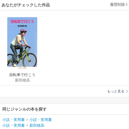
履歴削除
あなたがチェックした作品
自転車で行こう
新田穂高
もっと見る
同じジャンルの本を探す
小説・実用書
>
小説・実用書
小説・実用書
>
新田穂高