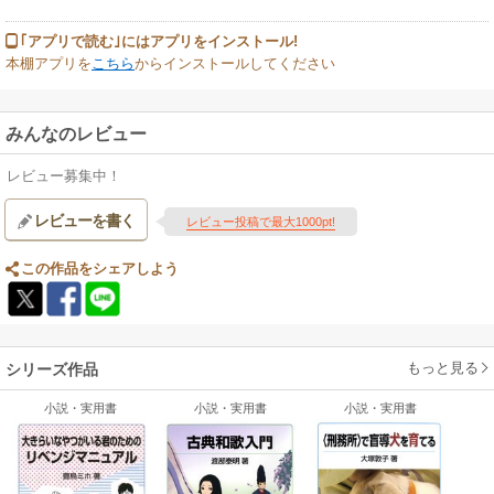
｢アプリで読む｣にはアプリをインストール!
本棚アプリを
こちら
からインストールしてください
みんなのレビュー
レビュー募集中！
レビューを書く
レビュー投稿で最大1000pt!
この作品をシェアしよう
もっと見る
シリーズ作品
小説・実用書
小説・実用書
小説・実用書