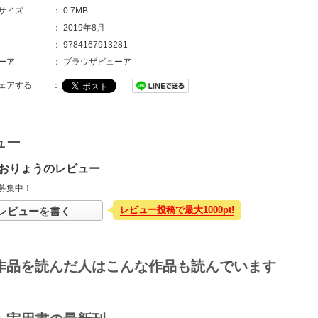
サイズ
：
0.7MB
：
2019年8月
：
9784167913281
ーア
：
ブラウザビューア
ェアする
：
ュー
おりょうのレビュー
募集中！
レビュー投稿で最大1000pt!
レビューを書く
作品を読んだ人はこんな作品も読んでいます