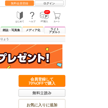
無料会員登録
ログイン
UP!
はじめて
ヘルプ
PT購入
カート
ライト
雑誌・写真集
メディア化
アダルト
おりょう
会員登録して
70%OFFで購入
お気に入りに追加