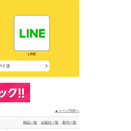
LINE
ポイ活
▲ページTOPへ
雑誌一覧
出版社一覧
新刊一覧