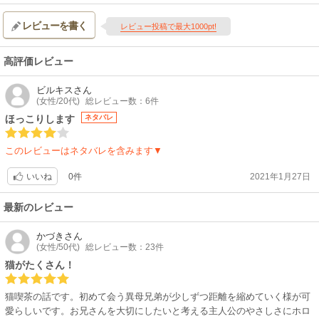
レビューを書く
レビュー投稿で最大1000pt!
高評価レビュー
ビルキス
さん
(女性/20代)
総レビュー数：6件
ほっこりします
ネタバレ
このレビューはネタバレを含みます▼
0件
2021年1月27日
いいね
最新のレビュー
かづき
さん
(女性/50代)
総レビュー数：23件
猫がたくさん！
猫喫茶の話です。初めて会う異母兄弟が少しずつ距離を縮めていく様が可
愛らしいです。お兄さんを大切にしたいと考える主人公のやさしさにホロ