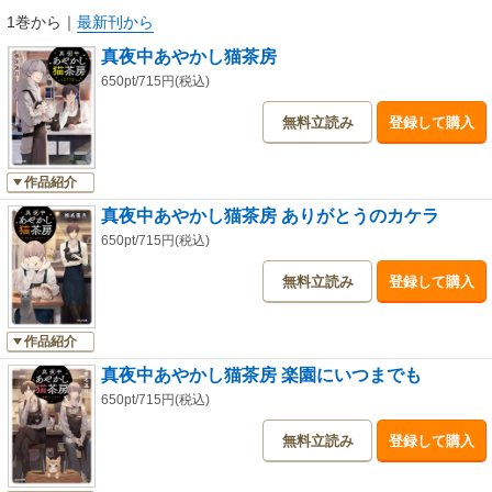
1巻から
｜
最新刊から
真夜中あやかし猫茶房
650pt/715円(税込)
無料立読み
登録して購入
作品紹介
真夜中あやかし猫茶房 ありがとうのカケラ
650pt/715円(税込)
無料立読み
登録して購入
作品紹介
真夜中あやかし猫茶房 楽園にいつまでも
650pt/715円(税込)
無料立読み
登録して購入