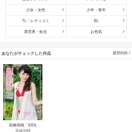
少女・女性
少年・青年
TL・レディコミ
BL
異世界・転生
お色気
履歴削除
あなたがチェックした作品
高橋胡桃「IDOL
高橋胡桃
NOTE-ユニット結成