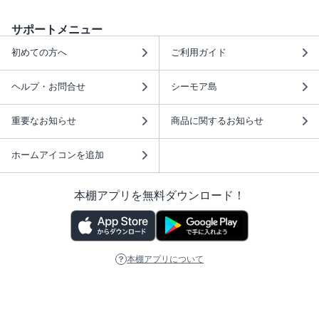
サポートメニュー
初めての方へ
ご利用ガイド
ヘルプ・お問合せ
シーモア島
重要なお知らせ
商品に関するお知らせ
ホームアイコンを追加
本棚アプリを無料ダウンロード！
本棚アプリについて
このサイトについて
推奨環境
利用規約
ISBN検索
プライバシーポリシー
情報セキュリティーポリシー
特定商取引法に基づく表示
安心してお使いいただくために