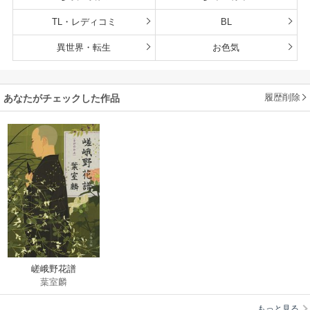
TL・レディコミ
BL
異世界・転生
お色気
履歴削除
あなたがチェックした作品
嵯峨野花譜
葉室麟
もっと見る