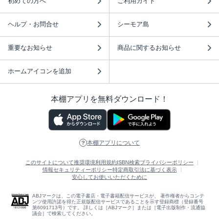
初めての方へ
ご利用ガイド
ヘルプ・お問合せ
シーモア島
重要なお知らせ
商品に関するお知らせ
ホームアイコンを追加
本棚アプリを無料ダウンロード！
本棚アプリについて
このサイトについて
推奨環境
利用規約
ISBN検索
プライバシーポリシー
情報セキュリティーポリシー
特定商取引法に基づく表示
安心してお使いいただくために
ABJマークは、この電子書店・電子書籍配信サービスが、 著作権者からコンテ
ンツ使用許諾を得た正規版配信サービスであることを示す登録商標（登録番号
第6091713号）です。 詳しくは［ABJマーク］または［電子出版制作・流通協
議会］で検索してください。