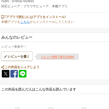
ISBN：9784167914691
対応ビューア：ブラウザビューア、本棚アプリ
｢アプリで読む｣にはアプリをインストール!
本棚アプリを
こちら
からインストールしてください
みんなのレビュー
レビュー募集中！
レビューを書く
レビュー投稿で最大1000pt!
この作品をシェアしよう
この作品を読んだ人はこんな作品も読んでいます