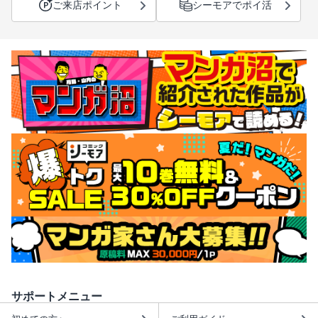
ご来店ポイント
シーモアでポイ活
サポートメニュー