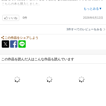
こちらの本も購入しました。
こちらの本も優しく心温まる、今日も頑張ろうと思える一冊です。一人一
もっとみる▼
人の物語はちょっとした時間で読み進められる短さなので読みやすいで
0件
2026年6月12日
す。
いいね
また青山先生の本購入したいと思います。
3件すべてのレビューをみる
この作品をシェアしよう
この作品を読んだ人はこんな作品も読んでいます