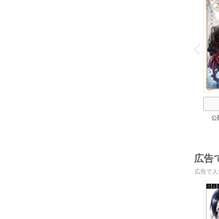
o
v
P
r
e
i
u
公
広告
広告で人