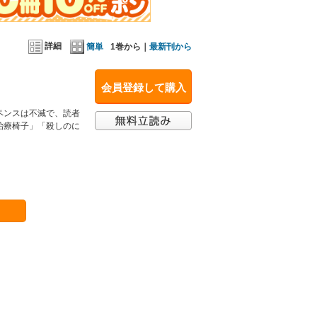
詳細
簡単
1巻から｜
最新刊から
会員登録して購入
ペンスは不滅で、読者
治療椅子」「殺しのに