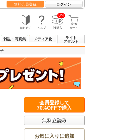
無料会員登録
ログイン
UP!
はじめて
ヘルプ
PT購入
カート
ライト
雑誌・写真集
メディア化
アダルト
子
会員登録して
70%OFFで購入
お気に入りに追加