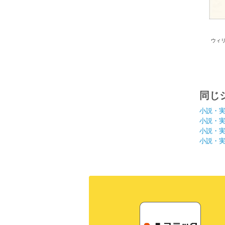
ウィ
同じ
小説・
小説・
小説・
小説・