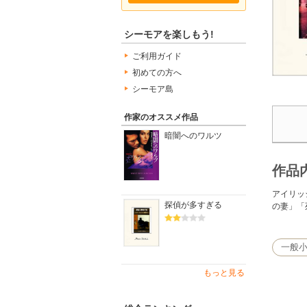
シーモアを楽しもう!
ご利用ガイド
初めての方へ
シーモア島
作家のオススメ作品
暗闇へのワルツ
作品
アイリッ
探偵が多すぎる
の妻」「
一般
もっと見る