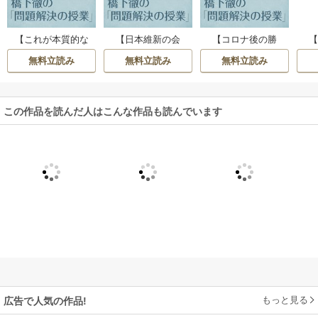
【これが本質的な
【日本維新の会
【コロナ後の勝
待
感染対策】「催眠
よ！】有権者の心
者】若手や新規参
無料立読み
無料立読み
無料立読み
術」の効果は切れ
を鷲掴みにし自民
入組に有利な時代
た。時短ではなく
党と対峙する存在
がやって来る！
感
飛沫感染防止の義
になるために必要
「伸びる人」「伸
発
務化を急げ【橋下
な唯一の条件【橋
びる組織」の条件
この作品を読んだ人はこんな作品も読んでいます
の
徹の「問題解決の
下徹の「問題解決
とは【橋下徹の
下
授業」Vol.242】
の授業」Vol.277】
「問題解決の授
の授
業」Vol.276】
もっと見る
広告で人気の作品!