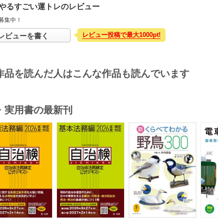
やるすごい運トレのレビュー
募集中！
レビュー投稿で最大1000pt!
レビューを書く
作品を読んだ人はこんな作品も読んでいます
・実用書の最新刊
s