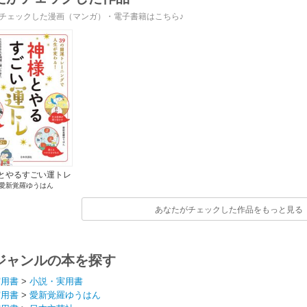
チェックした漫画（マンガ）・電子書籍はこちら♪
とやるすごい運トレ
愛新覚羅ゆうはん
あなたがチェックした作品をもっと見る
ジャンルの本を探す
実用書
>
小説・実用書
実用書
>
愛新覚羅ゆうはん