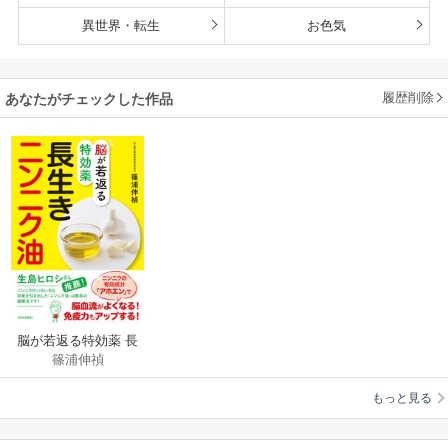
異世界・転生
お色気
履歴削除
あなたがチェックした作品
脳が若返る特効薬 長
篠浦伸禎
生きニンニク油
もっと見る