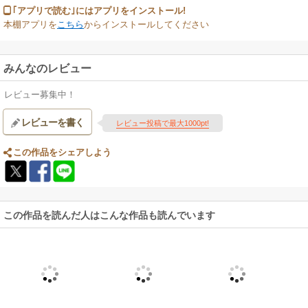
｢アプリで読む｣にはアプリをインストール!
本棚アプリを
こちら
からインストールしてください
みんなのレビュー
レビュー募集中！
レビューを書く
レビュー投稿で最大1000pt!
この作品をシェアしよう
この作品を読んだ人はこんな作品も読んでいます