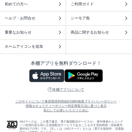
初めての方へ
ご利用ガイド
ヘルプ・お問合せ
シーモア島
重要なお知らせ
商品に関するお知らせ
ホームアイコンを追加
本棚アプリを無料ダウンロード！
本棚アプリについて
このサイトについて
推奨環境
利用規約
ISBN検索
プライバシーポリシー
情報セキュリティーポリシー
特定商取引法に基づく表示
安心してお使いいただくために
ABJマークは、この電子書店・電子書籍配信サービスが、 著作権者からコンテ
ンツ使用許諾を得た正規版配信サービスであることを示す登録商標（登録番号
第6091713号）です。 詳しくは［ABJマーク］または［電子出版制作・流通協