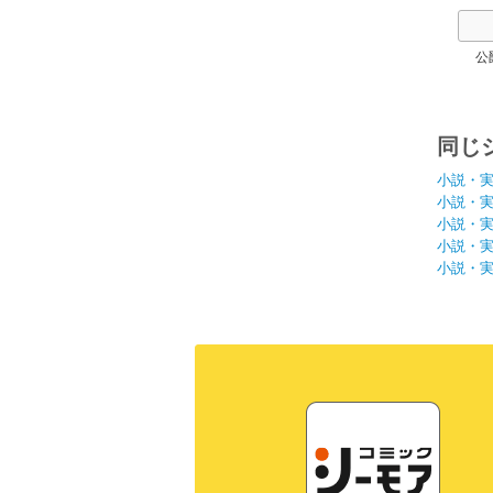
公
同じ
小説・
小説・
小説・
小説・
小説・