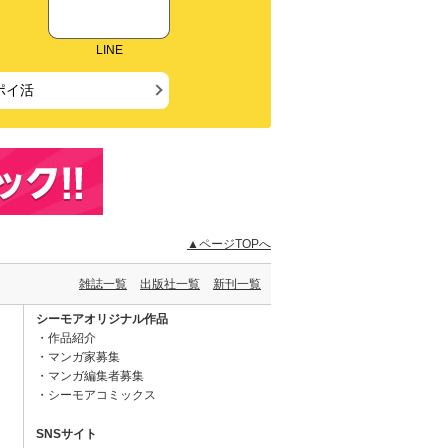
LINE
ポイ活
▲ページTOPへ
雑誌一覧
出版社一覧
新刊一覧
シーモアオリジナル作品
作品紹介
マンガ家募集
マンガ編集者募集
シーモアコミックス
SNSサイト