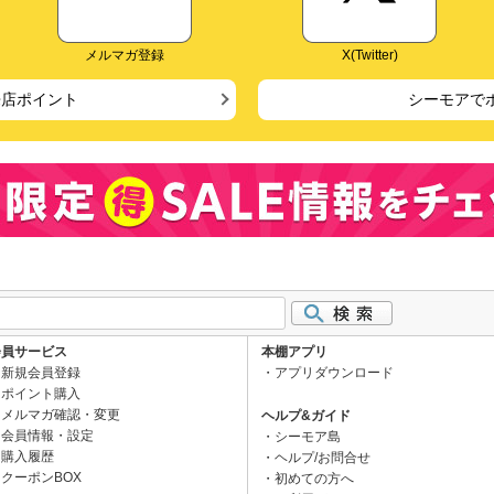
メルマガ登録
X(Twitter)
来店ポイント
シーモアで
会員サービス
本棚アプリ
新規会員登録
アプリダウンロード
ポイント購入
メルマガ確認・変更
ヘルプ&ガイド
会員情報・設定
シーモア島
購入履歴
ヘルプ/お問合せ
クーポンBOX
初めての方へ