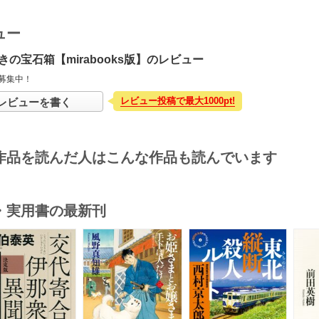
ュー
きの宝石箱【mirabooks版】のレビュー
募集中！
レビュー投稿で最大1000pt!
レビューを書く
作品を読んだ人はこんな作品も読んでいます
・実用書の最新刊
s