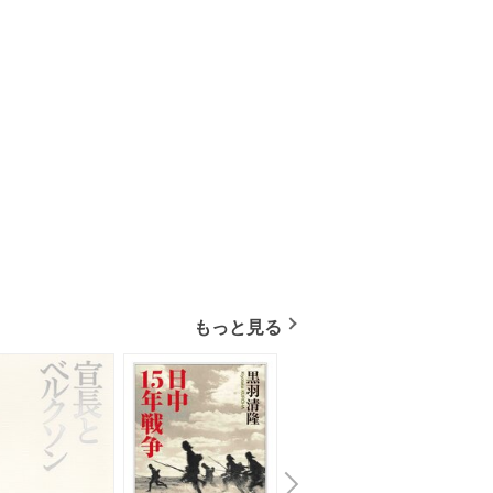
もっと見る
N
x