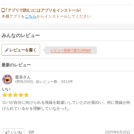
｢アプリで読む｣にはアプリをインストール!
本棚アプリを
こちら
からインストールしてください
みんなのレビュー
レビューを書く
レビュー投稿で最大1000pt!
最新のレビュー
藍谷
さん
(男性/20代)
総レビュー数：3413件
いい
ロバが自分に向けられる視線を勘違いしていたのが面白い。何に視線が向
けられているかを理解していなかった。
0件
2025年6月20日
いいね