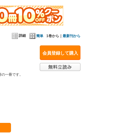
詳細
簡単
1巻から｜
最新刊から
会員登録して購入
得の一冊です。