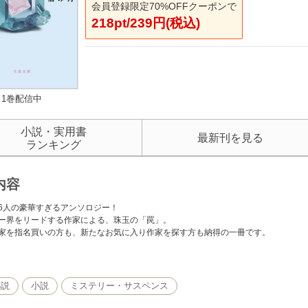
会員登録限定70%OFFクーポンで
218pt/239円(税込)
1巻配信中
小説・実用書
最新刊を見る
ランキング
内容
6人の豪華すぎるアンソロジー！
ー界をリードする作家による、珠玉の「罠」。
家を指名買いの方も、新たなお気に入り作家を探す方も納得の一冊です。
命」乾くるみ
」米澤穂信
」芦沢央
小説
小説
ミステリー・サスペンス
容疑者」大山誠一郎
VSパズル研」有栖川有栖