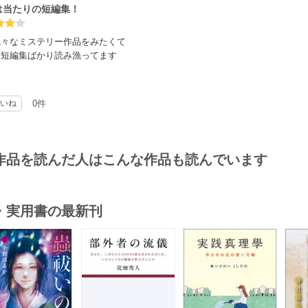
は当たりの短編集！
色々なミステリー作品をみたくて
て短編集ばかり読み漁ってます
は乾くるみさんが大当たりでした。
品とても作家さんらしい作品ばかり
いね
0件
作品を読んだ人はこんな作品も読んでいます
・実用書の最新刊
s