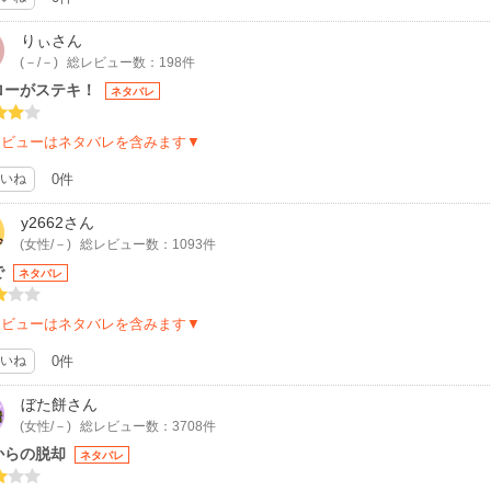
りぃ
さん
(－/－)
総レビュー数：198件
ローがステキ！
ネタバレ
レビューはネタバレを含みます▼
いね
0件
y2662
さん
(女性/－)
総レビュー数：1093件
で
ネタバレ
レビューはネタバレを含みます▼
いね
0件
ぼた餅
さん
(女性/－)
総レビュー数：3708件
からの脱却
ネタバレ