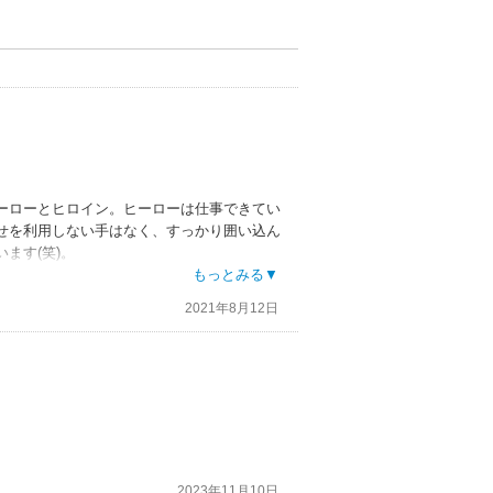
ーローとヒロイン。ヒーローは仕事できてい
せを利用しない手はなく、すっかり囲い込ん
ます(笑)。
もっとみる▼
2021年8月12日
2023年11月10日