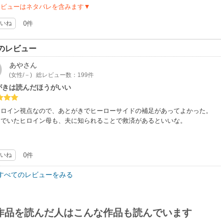
レビューはネタバレを含みます▼
いね
0件
のレビュー
あや
さん
(女性/－)
総レビュー数：199件
がきは読んだほうがいい
ヒロイン視点なので、あとがきでヒーローサイドの補足があってよかった。
んでいたヒロイン母も、夫に知られることで救済があるといいな。
いね
0件
すべてのレビューをみる
作品を読んだ人はこんな作品も読んでいます