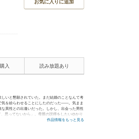
お気に入りに追加
購入
読み放題あり
欲しいと懇願されていた。まだ結婚のことなんて考
で気を紛らわせることにしたのだった――。気まま
敵な異性との出逢いだった。しかし、出会った男性
て、思ってないから」。母親の説得をしたいゆかり
?
作品情報をもっと見る