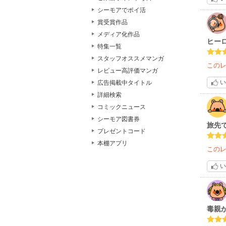
シーモアでポイ活
賞受賞作品
メディア化作品
ヒー
特集一覧
スタッフオススメマンガ
この
レビュー高評価マンガ
い
広告掲載中タイトル
詳細検索
コミックニュース
シーモア図書券
旅先
プレゼントコード
本棚アプリ
この
い
毒親