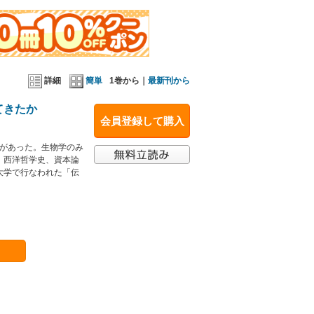
詳細
簡単
1巻から｜
最新刊から
てきたか
会員登録して購入
」があった。生物学のみ
、西洋哲学史、資本論
大学で行なわれた「伝
。