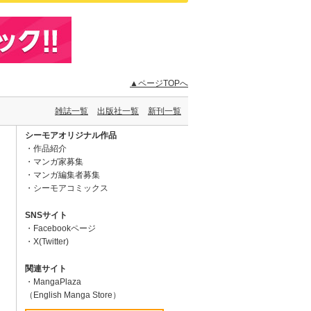
▲ページTOPへ
雑誌一覧
出版社一覧
新刊一覧
シーモアオリジナル作品
作品紹介
マンガ家募集
マンガ編集者募集
シーモアコミックス
SNSサイト
Facebookページ
X(Twitter)
関連サイト
MangaPlaza
（English Manga Store）