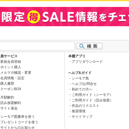
会員サービス
本棚アプリ
新規会員登録
アプリダウンロード
ポイント購入
メルマガ確認・変更
ヘルプ&ガイド
会員情報・設定
シーモア島
購入履歴
ヘルプ/お問合せ
クーポンBOX
初めての方へ
ご利用ガイド（シーモア）
月額解約
ご利用ガイド（読み放題）
読み放題解約
作品のリクエスト
サイト退会
推奨環境
シーモア図書券を使う
サイトマップ
プレゼントコードを使う
サイトからのお知らせ