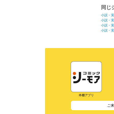
同じ
小説・
小説・
小説・
小説・
本棚アプリ
ご