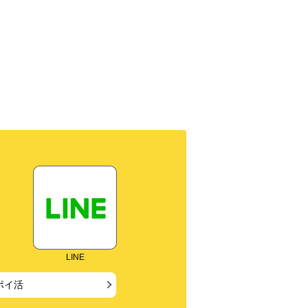
LINE
ポイ活