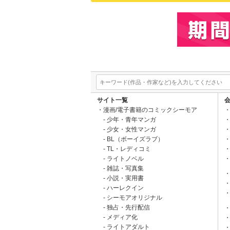
サイト一覧
漫画/電子書籍のコミックシーモア
少年・青年マンガ
少女・女性マンガ
BL（ボーイズラブ）
TL・レディコミ
ライトノベル
雑誌・写真集
小説・実用書
ハーレクイン
シーモアオリジナル
独占・先行配信
メディア化
ライトアダルト