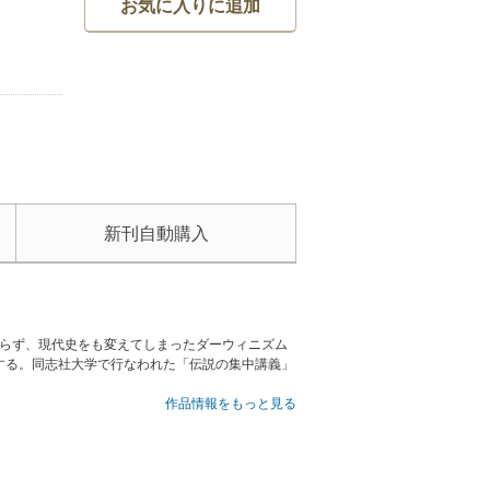
お気に入りに追加
新刊自動購入
ならず、現代史をも変えてしまったダーウィニズム
する。同志社大学で行なわれた「伝説の集中講義」
作品情報をもっと見る