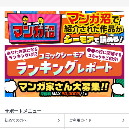
サポートメニュー
初めての方へ
ご利用ガイド