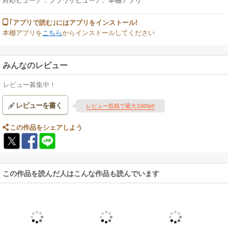
対応ビューア：ブラウザビューア、本棚アプリ
｢アプリで読む｣にはアプリをインストール!
本棚アプリを
こちら
からインストールしてください
みんなのレビュー
レビュー募集中！
レビューを書く
レビュー投稿で最大1000pt!
この作品をシェアしよう
この作品を読んだ人はこんな作品も読んでいます