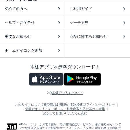
初めての方へ
ご利用ガイド
ヘルプ・お問合せ
シーモア島
重要なお知らせ
商品に関するお知らせ
ホームアイコンを追加
本棚アプリを無料ダウンロード！
本棚アプリについて
このサイトについて
推奨環境
利用規約
ISBN検索
プライバシーポリシー
情報セキュリティーポリシー
特定商取引法に基づく表示
安心してお使いいただくために
ABJマークは、この電子書店・電子書籍配信サービスが、 著作権者からコンテ
ンツ使用許諾を得た正規版配信サービスであることを示す登録商標（登録番号