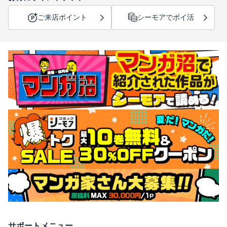
ご来店ポイント
シーモアでポイ活
サポートメニュー