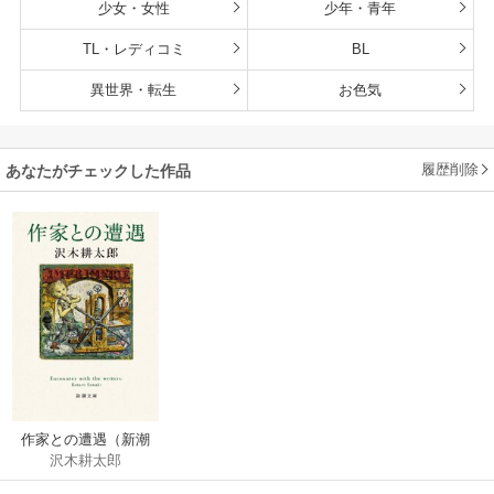
少女・女性
少年・青年
TL・レディコミ
BL
異世界・転生
お色気
履歴削除
あなたがチェックした作品
作家との遭遇（新潮
沢木耕太郎
文庫）