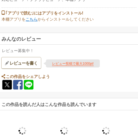
｢アプリで読む｣にはアプリをインストール!
本棚アプリを
こちら
からインストールしてください
みんなのレビュー
レビュー募集中！
レビューを書く
レビュー投稿で最大1000pt!
この作品をシェアしよう
この作品を読んだ人はこんな作品も読んでいます