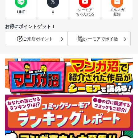
シーモア
メルマガ
LINE
X
ちゃんねる
登録
お得にポイントゲット！
ご来店ポイント
シーモアでポイ活