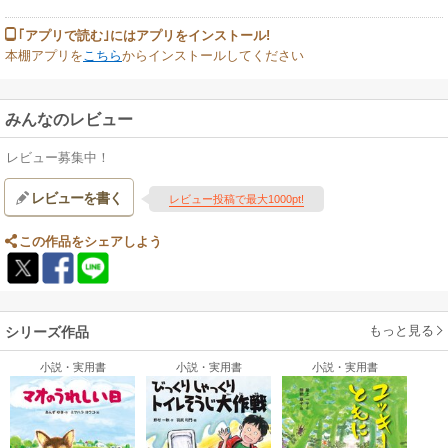
｢アプリで読む｣にはアプリをインストール!
本棚アプリを
こちら
からインストールしてください
みんなのレビュー
レビュー募集中！
レビューを書く
レビュー投稿で最大1000pt!
この作品をシェアしよう
もっと見る
シリーズ作品
小説・実用書
小説・実用書
小説・実用書