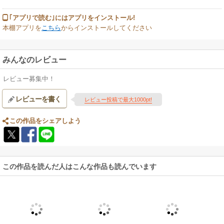
｢アプリで読む｣にはアプリをインストール!
本棚アプリを
こちら
からインストールしてください
みんなのレビュー
レビュー募集中！
レビューを書く
レビュー投稿で最大1000pt!
この作品をシェアしよう
この作品を読んだ人はこんな作品も読んでいます