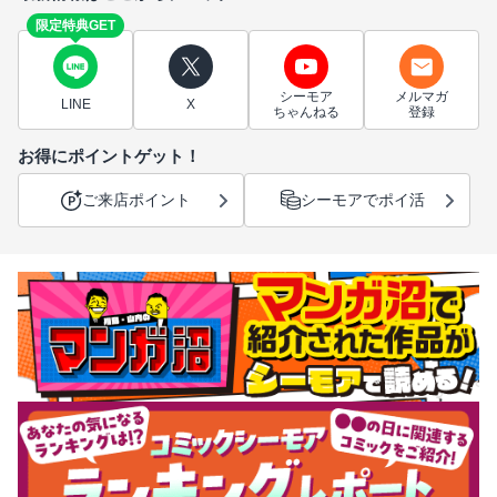
限定特典GET
シーモア
メルマガ
LINE
X
ちゃんねる
登録
お得にポイントゲット！
ご来店ポイント
シーモアでポイ活