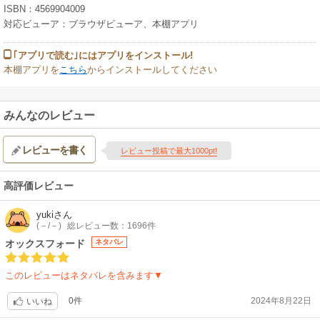
ISBN：4569904009
対応ビューア：ブラウザビューア、本棚アプリ
｢アプリで読む｣にはアプリをインストール!
本棚アプリを
こちら
からインストールしてください
みんなのレビュー
レビューを書く
レビュー投稿で最大1000pt!
高評価レビュー
yuki
さん
(－/－)
総レビュー数：1696件
オックスフォード
ネタバレ
このレビューはネタバレを含みます▼
0件
2024年8月22日
いいね