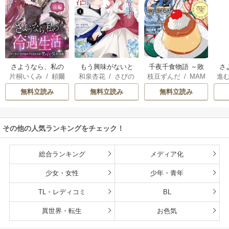
さようなら、私の
もう興味がないと
千夜千食物語 ～敗
さ
片桐いくみ
/
頼爾
和泉杏花
/
さびの
枝豆ずんだ
/
MAM
進
冷遇生活 ～パーテ
離婚された令嬢の
国の姫ですが氷の
な
ぶち
AKOTO
/
鴉羽凛燈
ィーで声をかけて
意外と楽しい新生
皇子殿下がどうも
た
無料立読み
無料立読み
無料立読み
きたのがヤバい男
活
溺愛してくれてい
立
だった件
ます～
その他の人気ランキングをチェック！
総合ランキング
メディア化
少女・女性
少年・青年
TL・レディコミ
BL
異世界・転生
お色気