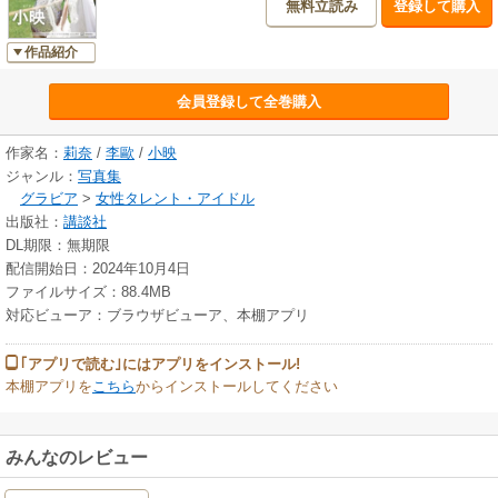
無料立読み
登録して購入
作品紹介
会員登録して全巻購入
作家名：
莉奈
/
李歐
/
小映
ジャンル：
写真集
グラビア
>
女性タレント・アイドル
出版社：
講談社
DL期限：無期限
配信開始日：2024年10月4日
ファイルサイズ：88.4MB
対応ビューア：ブラウザビューア、本棚アプリ
｢アプリで読む｣にはアプリをインストール!
本棚アプリを
こちら
からインストールしてください
みんなのレビュー