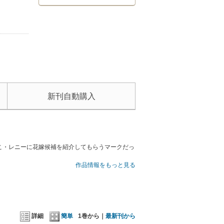
新刊自動購入
こ・レニーに花嫁候補を紹介してもらうマークだっ
作品情報をもっと見る
詳細
簡単
1巻から｜
最新刊から