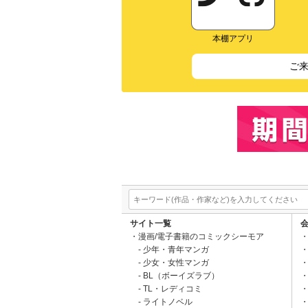
本棚アプリ
ご
サイト一覧
漫画/電子書籍のコミックシーモア
少年・青年マンガ
少女・女性マンガ
BL（ボーイズラブ）
TL・レディコミ
ライトノベル