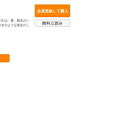
会員登録して購入
それは、妻。親友のい
少女のような彼女のこ