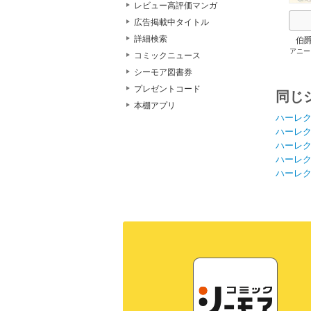
レビュー高評価マンガ
広告掲載中タイトル
詳細検索
伯
アニー
コミックニュース
シーモア図書券
プレゼントコード
同じ
本棚アプリ
ハーレ
ハーレ
ハーレ
ハーレ
ハーレ