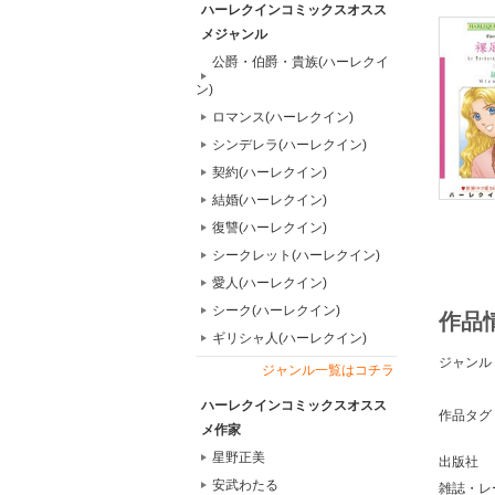
ハーレクインコミックスオスス
メジャンル
公爵・伯爵・貴族(ハーレクイ
ン)
ロマンス(ハーレクイン)
シンデレラ(ハーレクイン)
契約(ハーレクイン)
結婚(ハーレクイン)
復讐(ハーレクイン)
シークレット(ハーレクイン)
愛人(ハーレクイン)
シーク(ハーレクイン)
作品
ギリシャ人(ハーレクイン)
ジャンル
ジャンル一覧はコチラ
ハーレクインコミックスオスス
作品タグ
メ作家
星野正美
出版社
安武わたる
雑誌・レ