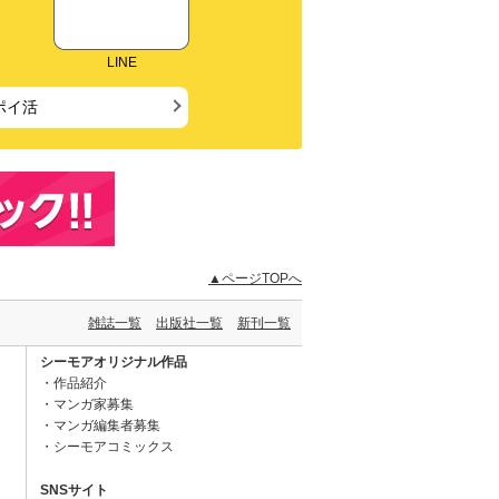
LINE
ポイ活
▲ページTOPへ
雑誌一覧
出版社一覧
新刊一覧
シーモアオリジナル作品
作品紹介
マンガ家募集
マンガ編集者募集
シーモアコミックス
SNSサイト