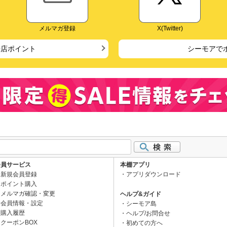
メルマガ登録
X(Twitter)
来店ポイント
シーモアで
会員サービス
本棚アプリ
新規会員登録
アプリダウンロード
ポイント購入
メルマガ確認・変更
ヘルプ&ガイド
会員情報・設定
シーモア島
購入履歴
ヘルプ/お問合せ
クーポンBOX
初めての方へ