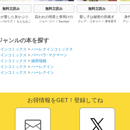
無料立読み
無料立読み
無料立読み
爵が愛した灰かぶり
囚われの明星と夜明けの
愛し子は秘密の世継ぎ
身
･バロウズ
/
もとなおこ
ジョー･リー
/
Sachiyo
クレア・コネリー
/
津寺里可
アン
シュヴァリエ
子
ジャンルの本を探す
クインコミックス
>
ハーレクインコミックス
クインコミックス
>
バーバラ･マクマーン
クインコミックス
>
綾部瑞穂
クインコミックス
>
ハーレクイン
クインコミックス
>
ハーレクイン
お得情報をGET！登録してね