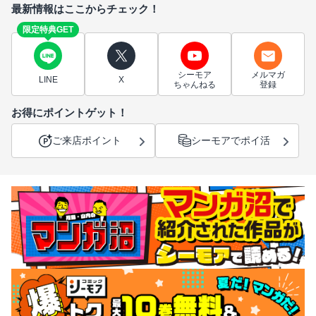
最新情報はここからチェック！
限定特典GET
シーモア
メルマガ
LINE
X
ちゃんねる
登録
お得にポイントゲット！
ご来店ポイント
シーモアでポイ活