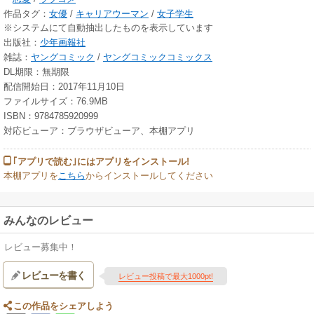
作品タグ：
女優
/
キャリアウーマン
/
女子学生
※システムにて自動抽出したものを表示しています
出版社：
少年画報社
雑誌：
ヤングコミック
/
ヤングコミックコミックス
DL期限：無期限
配信開始日：2017年11月10日
ファイルサイズ：76.9MB
ISBN：9784785920999
対応ビューア：ブラウザビューア、本棚アプリ
｢アプリで読む｣にはアプリをインストール!
本棚アプリを
こちら
からインストールしてください
みんなのレビュー
レビュー募集中！
レビューを書く
レビュー投稿で最大1000pt!
この作品をシェアしよう