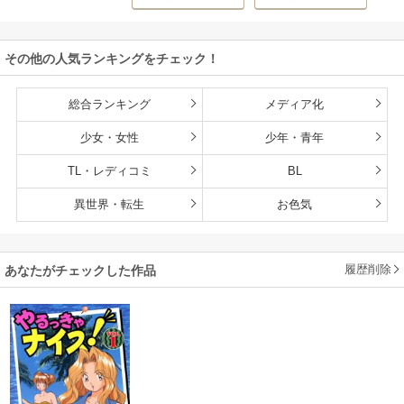
ゅうさん
持ち転生者だけど
赤ちゃんなので英
雄たちの母乳で成
その他の人気ランキングをチェック！
長して無双します
総合ランキング
メディア化
少女・女性
少年・青年
TL・レディコミ
BL
異世界・転生
お色気
履歴削除
あなたがチェックした作品