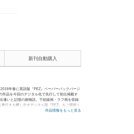
新刊自動購入
018年春に英語版『PEZ』ペーパーバックバージ
の作品を今回のデジタル化で先行して初出掲載す
の出逢いと記憶の旅物語。下絵線画・ラフ画を収録
奥行きを醸し出すデジタル版『PEZ』をご堪能く
作品情報をもっと見る