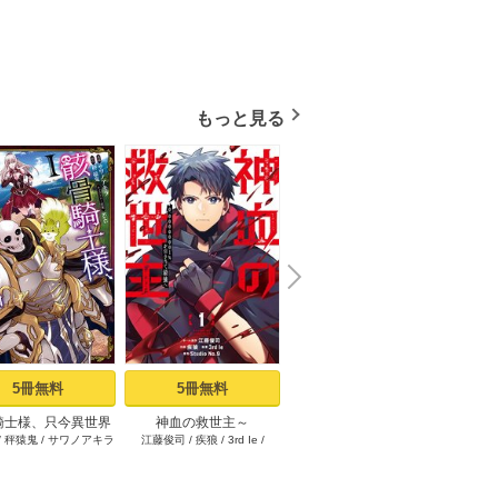
もっと見る
N
x
e
t
5冊無料
5冊無料
1冊無料
騎士様、只今異世界
神血の救世主～
限界集落を脱村した錬金
その悪
/
秤猿鬼
/
サワノアキラ
江藤俊司
/
疾狼
/
3rd Ie
/
海空りく
/
西田拓矢
へお出掛け中 I
0.00000001％を引き当て
術士、都会で“最強”なのが
イン
Studio No.9
最強へ～【電子書籍特典
バレまくる。～老害ども
～真摯
付】（１）
にはいい加減愛想が尽き
り不遇