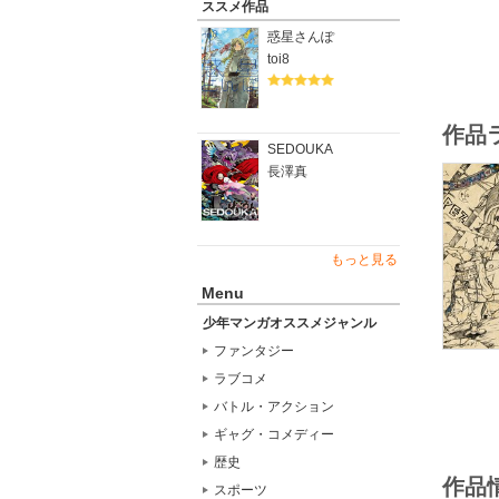
ススメ作品
惑星さんぽ
toi8
作品
SEDOUKA
長澤真
もっと見る
Menu
少年マンガオススメジャンル
ファンタジー
ラブコメ
バトル・アクション
ギャグ・コメディー
歴史
作品
スポーツ