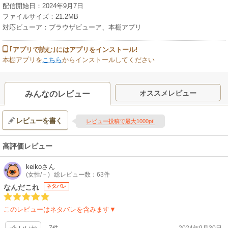
配信開始日：2024年9月7日
ファイルサイズ：21.2MB
対応ビューア：ブラウザビューア、本棚アプリ
｢アプリで読む｣にはアプリをインストール!
本棚アプリを
こちら
からインストールしてください
オススメレビュー
みんなのレビュー
レビューを書く
レビュー投稿で最大1000pt!
高評価レビュー
keiko
さん
(女性/－)
総レビュー数：63件
なんだこれ
ネタバレ
このレビューはネタバレを含みます▼
7件
2024年9月30日