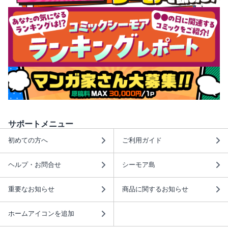
サポートメニュー
初めての方へ
ご利用ガイド
ヘルプ・お問合せ
シーモア島
重要なお知らせ
商品に関するお知らせ
ホームアイコンを追加