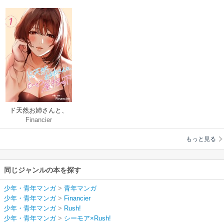
ド天然お姉さんと、
Financier
ひとつ屋根の下
もっと見る
同じジャンルの本を探す
少年・青年マンガ
>
青年マンガ
少年・青年マンガ
>
Financier
少年・青年マンガ
>
Rush!
少年・青年マンガ
>
シーモア×Rush!