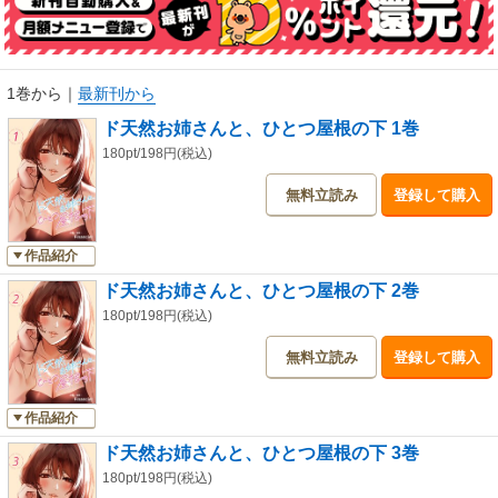
1巻から
｜
最新刊から
ド天然お姉さんと、ひとつ屋根の下 1巻
180pt/198円(税込)
無料立読み
登録して購入
作品紹介
ド天然お姉さんと、ひとつ屋根の下 2巻
180pt/198円(税込)
無料立読み
登録して購入
作品紹介
ド天然お姉さんと、ひとつ屋根の下 3巻
180pt/198円(税込)