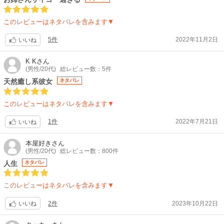
このレビューはネタバレを含みます▼
5件
2022年11月2日
いいね
K K
さん
(男性/20代)
総レビュー数：5件
天然癒し系彼女
ネタバレ
このレビューはネタバレを含みます▼
1件
2022年7月21日
いいね
本屋好き
さん
(男性/20代)
総レビュー数：800件
人生
ネタバレ
このレビューはネタバレを含みます▼
2件
2023年10月22日
いいね