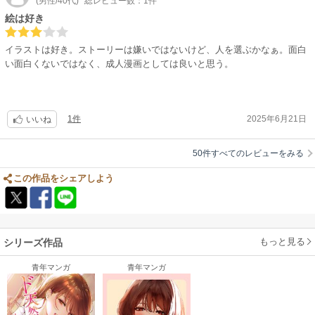
(男性/40代)
総レビュー数：1件
絵は好き
イラストは好き。ストーリーは嫌いではないけど、人を選ぶかなぁ。面白
い面白くないではなく、成人漫画としては良いと思う。
1件
2025年6月21日
いいね
50件すべてのレビューをみる
この作品をシェアしよう
もっと見る
シリーズ作品
青年マンガ
青年マンガ