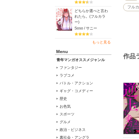
フル
どちらか選べと言わ
れたら。(フルカラ
ー)
Soso / サニー
もっと見る
Menu
作品
青年マンガオススメジャンル
ファンタジー
ラブコメ
バトル・アクション
ギャグ・コメディー
歴史
お色気
スポーツ
グルメ
政治・ビジネス
裏社会・アングラ