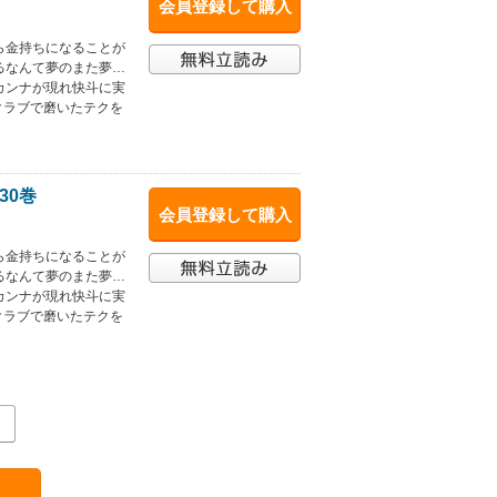
会員登録して購入
ら金持ちになることが
るなんて夢のまた夢…
カンナが現れ快斗に実
クラブで磨いたテクを
30巻
会員登録して購入
ら金持ちになることが
るなんて夢のまた夢…
カンナが現れ快斗に実
クラブで磨いたテクを