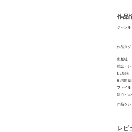
作品
ジャンル
作品タグ
出版社
雑誌・レ
DL期限
配信開始
ファイル
対応ビュ
作品をシ
レビ