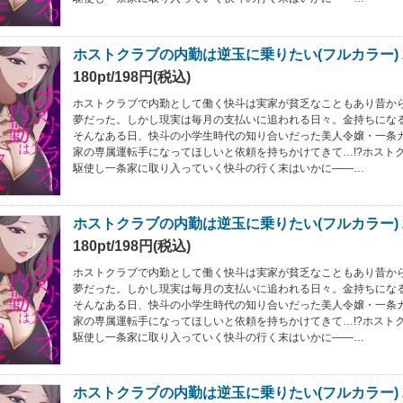
ホストクラブの内勤は逆玉に乗りたい(フルカラー) 
180pt/198円(税込)
ホストクラブで内勤として働く快斗は実家が貧乏なこともあり昔か
夢だった。しかし現実は毎月の支払いに追われる日々。金持ちにな
そんなある日、快斗の小学生時代の知り合いだった美人令嬢・一条
家の専属運転手になってほしいと依頼を持ちかけてきて…!?ホスト
駆使し一条家に取り入っていく快斗の行く末はいかに――…
ホストクラブの内勤は逆玉に乗りたい(フルカラー) 
180pt/198円(税込)
ホストクラブで内勤として働く快斗は実家が貧乏なこともあり昔か
夢だった。しかし現実は毎月の支払いに追われる日々。金持ちにな
そんなある日、快斗の小学生時代の知り合いだった美人令嬢・一条
家の専属運転手になってほしいと依頼を持ちかけてきて…!?ホスト
駆使し一条家に取り入っていく快斗の行く末はいかに――…
ホストクラブの内勤は逆玉に乗りたい(フルカラー) 