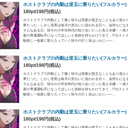
ホストクラブの内勤は逆玉に乗りたい(フルカラー) 
180pt/198円(税込)
ホストクラブで内勤として働く快斗は実家が貧乏なこともあり昔か
夢だった。しかし現実は毎月の支払いに追われる日々。金持ちにな
そんなある日、快斗の小学生時代の知り合いだった美人令嬢・一条
家の専属運転手になってほしいと依頼を持ちかけてきて…!?ホスト
駆使し一条家に取り入っていく快斗の行く末はいかに――…
ホストクラブの内勤は逆玉に乗りたい(フルカラー) 
180pt/198円(税込)
ホストクラブで内勤として働く快斗は実家が貧乏なこともあり昔か
夢だった。しかし現実は毎月の支払いに追われる日々。金持ちにな
そんなある日、快斗の小学生時代の知り合いだった美人令嬢・一条
家の専属運転手になってほしいと依頼を持ちかけてきて…!?ホスト
駆使し一条家に取り入っていく快斗の行く末はいかに――…
ホストクラブの内勤は逆玉に乗りたい(フルカラー) 
180pt/198円(税込)
ホストクラブで内勤として働く快斗は実家が貧乏なこともあり昔か