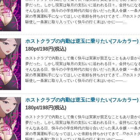
夢だった。しかし現実は毎月の支払いに追われる日々。金持ちにな
そんなある日、快斗の小学生時代の知り合いだった美人令嬢・一条
家の専属運転手になってほしいと依頼を持ちかけてきて…!?ホスト
駆使し一条家に取り入っていく快斗の行く末はいかに――…
ホストクラブの内勤は逆玉に乗りたい(フルカラー) 
180pt/198円(税込)
ホストクラブで内勤として働く快斗は実家が貧乏なこともあり昔か
夢だった。しかし現実は毎月の支払いに追われる日々。金持ちにな
そんなある日、快斗の小学生時代の知り合いだった美人令嬢・一条
家の専属運転手になってほしいと依頼を持ちかけてきて…!?ホスト
駆使し一条家に取り入っていく快斗の行く末はいかに――…
ホストクラブの内勤は逆玉に乗りたい(フルカラー) 
180pt/198円(税込)
ホストクラブで内勤として働く快斗は実家が貧乏なこともあり昔か
夢だった。しかし現実は毎月の支払いに追われる日々。金持ちにな
そんなある日、快斗の小学生時代の知り合いだった美人令嬢・一条
家の専属運転手になってほしいと依頼を持ちかけてきて…!?ホスト
駆使し一条家に取り入っていく快斗の行く末はいかに――…