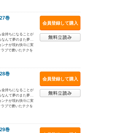
27巻
会員登録して購入
ら金持ちになることが
るなんて夢のまた夢…
カンナが現れ快斗に実
クラブで磨いたテクを
28巻
会員登録して購入
ら金持ちになることが
るなんて夢のまた夢…
カンナが現れ快斗に実
クラブで磨いたテクを
29巻