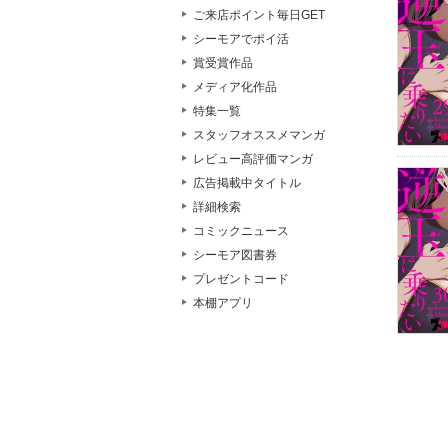
ご来店ポイント毎日GET
シーモアでポイ活
賞受賞作品
メディア化作品
特集一覧
スタッフオススメマンガ
レビュー高評価マンガ
広告掲載中タイトル
詳細検索
コミックニュース
シーモア図書券
プレゼントコード
本棚アプリ