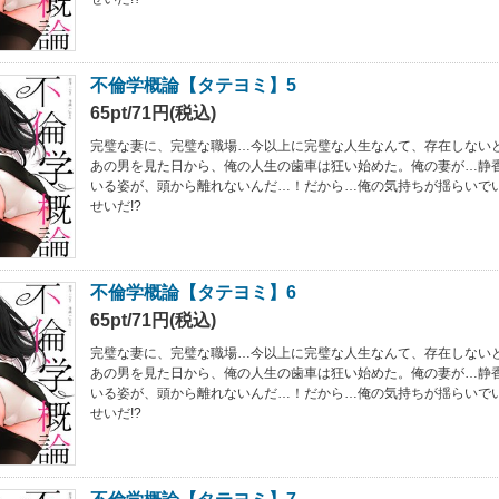
不倫学概論【タテヨミ】5
65pt/71円(税込)
完璧な妻に、完璧な職場…今以上に完璧な人生なんて、存在しない
あの男を見た日から、俺の人生の歯車は狂い始めた。俺の妻が…静
いる姿が、頭から離れないんだ…！だから…俺の気持ちが揺らいで
せいだ!?
不倫学概論【タテヨミ】6
65pt/71円(税込)
完璧な妻に、完璧な職場…今以上に完璧な人生なんて、存在しない
あの男を見た日から、俺の人生の歯車は狂い始めた。俺の妻が…静
いる姿が、頭から離れないんだ…！だから…俺の気持ちが揺らいで
せいだ!?