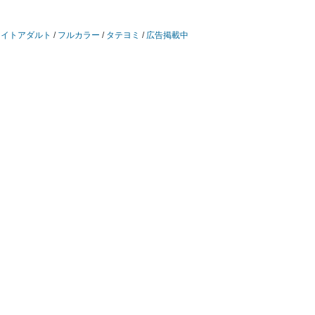
ライトアダルト
/
フルカラー
/
タテヨミ
/
広告掲載中