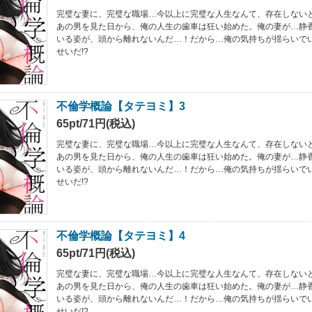
完璧な妻に、完璧な職場…今以上に完璧な人生なんて、存在しない
あの男を見た日から、俺の人生の歯車は狂い始めた。俺の妻が…静
いる姿が、頭から離れないんだ…！だから…俺の気持ちが揺らいで
せいだ!?
不倫学概論【タテヨミ】3
65pt/71円(税込)
完璧な妻に、完璧な職場…今以上に完璧な人生なんて、存在しない
あの男を見た日から、俺の人生の歯車は狂い始めた。俺の妻が…静
いる姿が、頭から離れないんだ…！だから…俺の気持ちが揺らいで
せいだ!?
不倫学概論【タテヨミ】4
65pt/71円(税込)
完璧な妻に、完璧な職場…今以上に完璧な人生なんて、存在しない
あの男を見た日から、俺の人生の歯車は狂い始めた。俺の妻が…静
いる姿が、頭から離れないんだ…！だから…俺の気持ちが揺らいで
せいだ!?