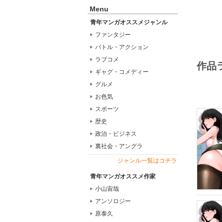
Menu
青年マンガオススメジャンル
ファンタジー
バトル・アクション
ラブコメ
作品
ギャグ・コメディー
グルメ
お色気
スポーツ
歴史
政治・ビジネス
裏社会・アングラ
ジャンル一覧はコチラ
青年マンガオススメ作家
小山宙哉
アンソロジー
原泰久