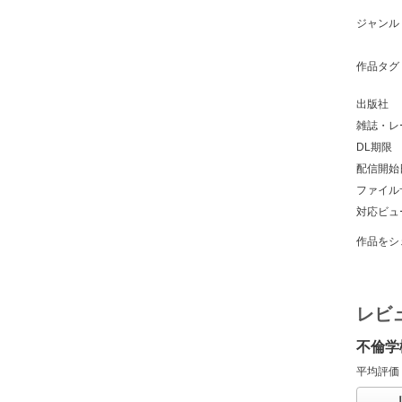
ジャンル
作品タグ
出版社
雑誌・レ
DL期限
配信開始
ファイル
対応ビュ
作品をシ
レビ
不倫学
平均評価