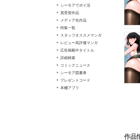
シーモアでポイ活
賞受賞作品
メディア化作品
特集一覧
スタッフオススメマンガ
レビュー高評価マンガ
広告掲載中タイトル
詳細検索
コミックニュース
シーモア図書券
プレゼントコード
本棚アプリ
作品