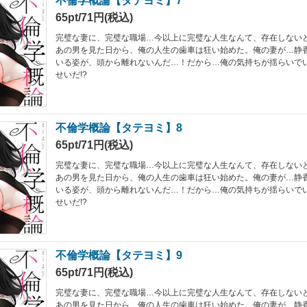
不倫学概論【タテヨミ】7
65pt/71円(税込)
完璧な妻に、完璧な職場…今以上に完璧な人生なんて、存在しない
あの男を見た日から、俺の人生の歯車は狂い始めた。俺の妻が…静
いる姿が、頭から離れないんだ…！だから…俺の気持ちが揺らいで
せいだ!?
不倫学概論【タテヨミ】8
65pt/71円(税込)
完璧な妻に、完璧な職場…今以上に完璧な人生なんて、存在しない
あの男を見た日から、俺の人生の歯車は狂い始めた。俺の妻が…静
いる姿が、頭から離れないんだ…！だから…俺の気持ちが揺らいで
せいだ!?
不倫学概論【タテヨミ】9
65pt/71円(税込)
完璧な妻に、完璧な職場…今以上に完璧な人生なんて、存在しない
あの男を見た日から、俺の人生の歯車は狂い始めた。俺の妻が…静