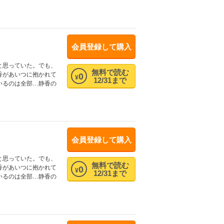
会員登録して購入
と思っていた。でも、
無料で読む
香があいつに抱かれて
0
¥
12/31まで
いるのは全部…静香の
会員登録して購入
と思っていた。でも、
無料で読む
香があいつに抱かれて
0
¥
12/31まで
いるのは全部…静香の