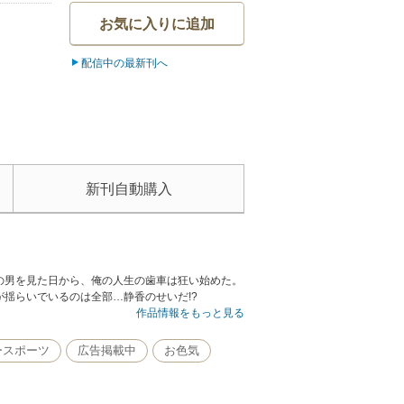
お気に入りに追加
配信中の最新刊へ
新刊自動購入
の男を見た日から、俺の人生の歯車は狂い始めた。
揺らいでいるのは全部…静香のせいだ!?
作品情報をもっと見る
ースポーツ
広告掲載中
お色気