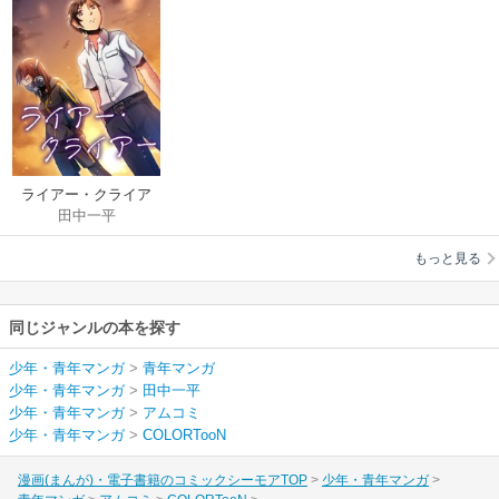
ライアー・クライア
田中一平
ー【タテヨミ】
もっと見る
同じジャンルの本を探す
少年・青年マンガ
>
青年マンガ
少年・青年マンガ
>
田中一平
少年・青年マンガ
>
アムコミ
少年・青年マンガ
>
COLORTooN
漫画(まんが)・電子書籍のコミックシーモアTOP
少年・青年マンガ