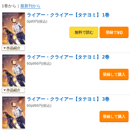
1巻から
｜
最新刊から
ライアー・クライアー【タテヨミ】 1巻
0pt/0円(税込)
¥0
無料で読む
登録で
作品紹介
ライアー・クライアー【タテヨミ】 2巻
60pt/66円(税込)
登録して購入
作品紹介
ライアー・クライアー【タテヨミ】 3巻
60pt/66円(税込)
登録して購入