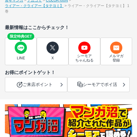
青年マンガ
アムコミ
COLORTooN
ライアー・クライアー【タテヨミ】
ライアー・クライアー【タテヨミ】 1
巻
最新情報はここからチェック！
限定特典GET
シーモア
メルマガ
LINE
X
ちゃんねる
登録
お得にポイントゲット！
ご来店ポイント
シーモアでポイ活