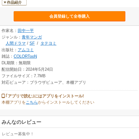
作品紹介
会員登録して全巻購入
作家名：
田中一平
ジャンル：
青年マンガ
人間ドラマ
/
SF
/
タテヨミ
出版社：
アムコミ
雑誌：
COLORTooN
DL期限：無期限
配信開始日：2024年5月24日
ファイルサイズ：7.7MB
対応ビューア：ブラウザビューア、本棚アプリ
｢アプリで読む｣にはアプリをインストール!
本棚アプリを
こちら
からインストールしてください
みんなのレビュー
レビュー募集中！