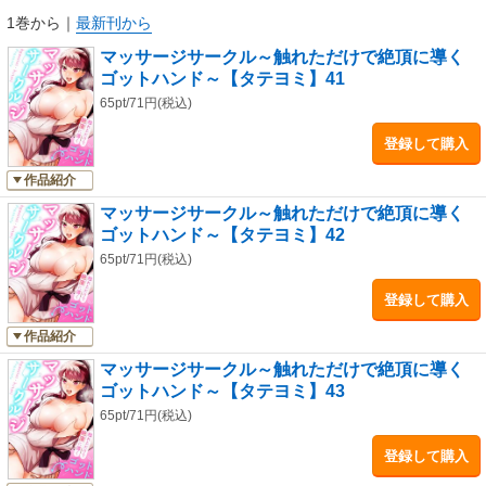
1巻から
｜
最新刊から
マッサージサークル～触れただけで絶頂に導く
ゴットハンド～【タテヨミ】41
65pt/71円(税込)
登録して購入
作品紹介
マッサージサークル～触れただけで絶頂に導く
ゴットハンド～【タテヨミ】42
65pt/71円(税込)
登録して購入
作品紹介
マッサージサークル～触れただけで絶頂に導く
ゴットハンド～【タテヨミ】43
65pt/71円(税込)
登録して購入