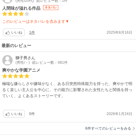
(男性/20代)
総レビュー数：1件
人間味が溢れる作品
ネタバレ
このレビューはネタバレを含みます▼
1件
2025年8月16日
いいね
最新のレビュー
獅子男
さん
(男性/－)
総レビュー数：481件
爽やかな学園アニメ
極端な嫌らしさや嫌味がなく、ある日突然特殊能力を持った、爽やかで明
るく楽しい主人公を中心に、その能力に影響された女性たちと関係を持っ
ていく、よくあるストーリーです。
0件
2026年1月24日
いいね
6件すべてのレビューをみる