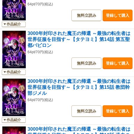
64pt/70円(税込)
無料立読み
登録して購入
作品紹介
3000年封印された魔王の帰還 ～最強の転生者は
世界征服を目指す～【タテヨミ】第14話 第五聖
都バビロン
64pt/70円(税込)
無料立読み
登録して購入
作品紹介
3000年封印された魔王の帰還 ～最強の転生者は
世界征服を目指す～【タテヨミ】第15話 教団幹
部ジメル
64pt/70円(税込)
無料立読み
登録して購入
作品紹介
3000年封印された魔王の帰還 ～最強の転生者は