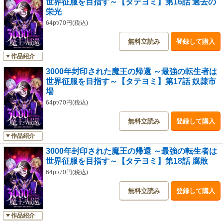
世界征服を目指す～【タテヨミ】第16話 過去の
栄光
64pt/70円(税込)
無料立読み
登録して購入
作品紹介
3000年封印された魔王の帰還 ～最強の転生者は
世界征服を目指す～【タテヨミ】第17話 奴隷市
場
64pt/70円(税込)
無料立読み
登録して購入
作品紹介
3000年封印された魔王の帰還 ～最強の転生者は
世界征服を目指す～【タテヨミ】第18話 腐敗
64pt/70円(税込)
無料立読み
登録して購入
作品紹介