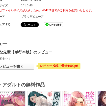
サイズ
：
141.0MB
はファイルサイズが大きいため、Wi-Fi環境でのご利用を推奨いたします。
ーア
：
ブラウザビューア
ェアする
：
ュー
な先輩【単行本版】のレビュー
募集中！
レビュー投稿で最大1000pt!
レビューを書く
トアダルトの無料作品