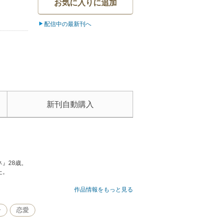
お気に入りに追加
配信中の最新刊へ
新刊自動購入
』28歳。
た。
作品情報をもっと見る
ー
恋愛
第８話を収録。