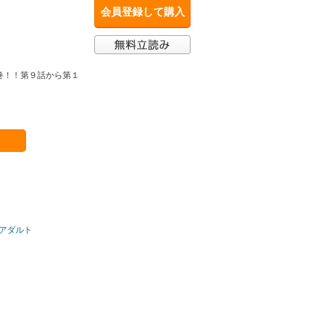
会員登録して購入
巻！！第９話から第１
アダルト